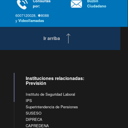
Consultas
Buzón
por:
Ciudadano
6007120028, ✽8088
y
Videollamadas
Ir arriba
Instituciones relacionadas:
Previsión
Instituto de Seguridad Laboral
IPS
Superintendencia de Pensiones
SUSESO
DIPRECA
CAPREDENA