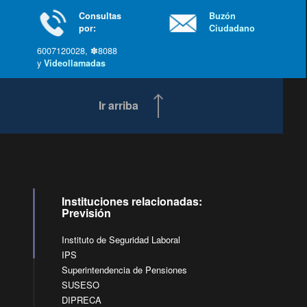
Consultas
Buzón
por:
Ciudadano
6007120028, ✽8088
y
Videollamadas
Ir arriba
Instituciones relacionadas:
Previsión
Instituto de Seguridad Laboral
IPS
Superintendencia de Pensiones
SUSESO
DIPRECA