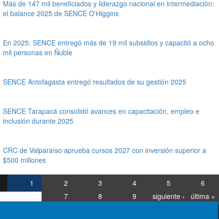
Más de 147 mil beneficiados y liderazgo nacional en intermediación:
el balance 2025 de SENCE O'Higgins
En 2025: SENCE entregó más de 19 mil subsidios y capacitó a ocho
mil personas en Ñuble
SENCE Antofagasta entregó resultados de su gestión 2025
SENCE Tarapacá consolidó avances en capacitación, empleo e
inclusión durante 2025
CRC de Valparaíso aprueba cursos 2027 con inversión superior a
$500 millones
1
2
3
4
5
6
7
8
9
siguiente ›
última »