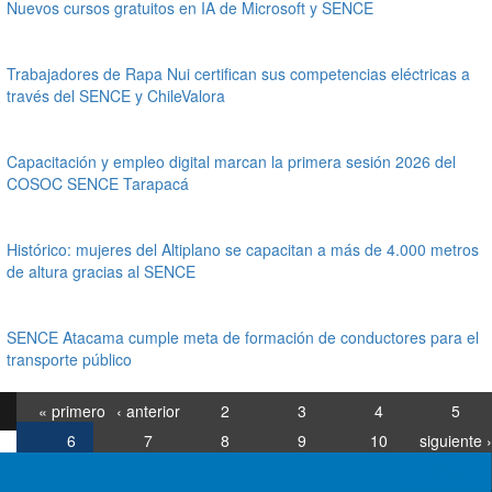
Nuevos cursos gratuitos en IA de Microsoft y SENCE
Trabajadores de Rapa Nui certifican sus competencias eléctricas a
través del SENCE y ChileValora
Capacitación y empleo digital marcan la primera sesión 2026 del
COSOC SENCE Tarapacá
Histórico: mujeres del Altiplano se capacitan a más de 4.000 metros
de altura gracias al SENCE
SENCE Atacama cumple meta de formación de conductores para el
transporte público
« primero
‹ anterior
2
3
4
5
6
7
8
9
10
siguiente ›
última »