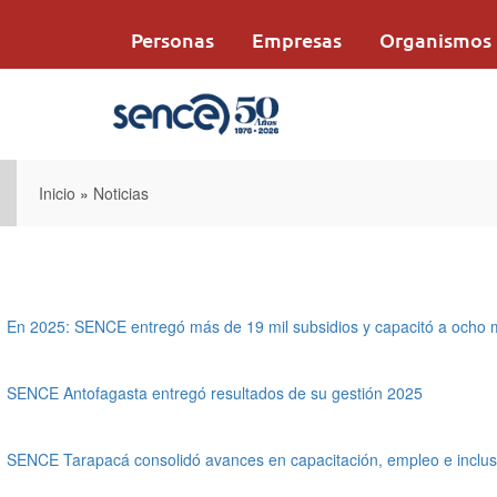
Pasar
al
Personas
Empresas
Organismos
contenido
principal
Inicio
»
Noticias
En 2025: SENCE entregó más de 19 mil subsidios y capacitó a ocho 
SENCE Antofagasta entregó resultados de su gestión 2025
SENCE Tarapacá consolidó avances en capacitación, empleo e inclus