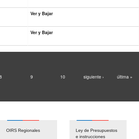
Ver y Bajar
Ver y Bajar
8
9
10
siguiente ›
última »
OIRS Regionales
Ley de Presupuestos
e instrucciones