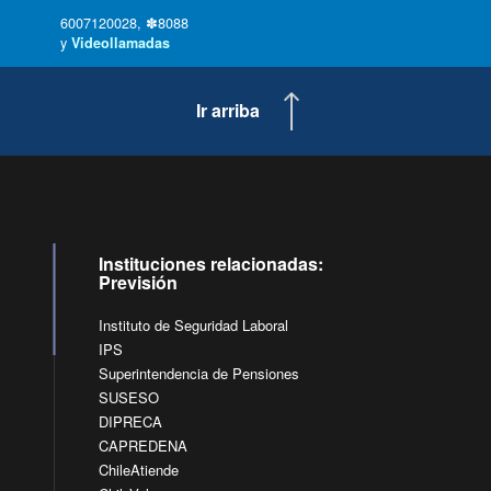
6007120028, ✽8088
y
Videollamadas
Ir arriba
Instituciones relacionadas:
Previsión
Instituto de Seguridad Laboral
IPS
Superintendencia de Pensiones
SUSESO
DIPRECA
CAPREDENA
ChileAtiende