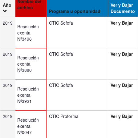
Nombre del
Año
Ver y Bajar
archivo
Programa u oportunidad
Documento
2019
OTIC Sofofa
Ver y Bajar
Resolución
exenta
Nº3496
2019
OTIC Sofofa
Ver y Bajar
Resolución
exenta
Nº3880
2019
OTIC Sofofa
Ver y Bajar
Resolución
exenta
Nº3921
2019
OTIC Proforma
Ver y Bajar
Resolución
exenta
Nº0047