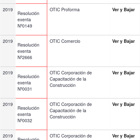
2019
OTIC Proforma
Ver y Bajar
Resolución
exenta
Nº0149
2019
OTIC Comercio
Ver y Bajar
Resolución
exenta
Nº2666
2019
OTIC Corporación de
Ver y Bajar
Resolución
Capacitación de la
exenta
Construcción
Nº0031
2019
OTIC Corporación de
Ver y Bajar
Resolución
Capacitación de la
exenta
Construcción
Nº0032
2019
OTIC Corporación de
Ver y Bajar
Resolución