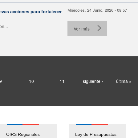
Miércoles, 24 Junio, 2026 - 08:57
evas acciones para fortalecer
ón...
Ver más
9
10
11
siguiente ›
última »
OIRS Regionales
Ley de Presupuestos