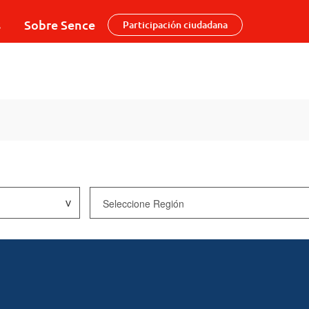
s
Sobre Sence
Participación ciudadana