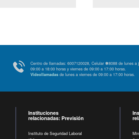
Centro de llamadas: 6007120028, Celular ✽8088 de lunes
09:00 a 18:00 horas y viernes de 09:00 a 17:00 horas.
de lunes a viernes de 09:00 a 17:00 horas
Videollamadas
Instituciones
In
relacionadas: Previsión
re
Instituto de Seguridad Laboral
Min