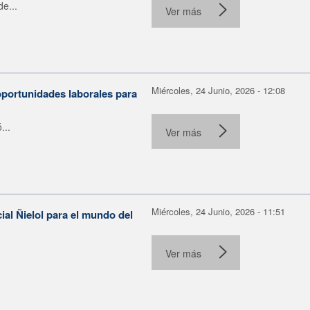
e...
Ver más
Miércoles, 24 Junio, 2026 - 12:08
portunidades laborales para
...
Ver más
Miércoles, 24 Junio, 2026 - 11:51
ial Ñielol para el mundo del
Ver más