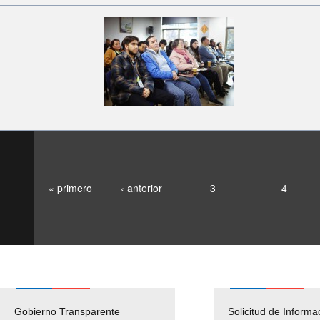
« primero
‹ anterior
3
4
Gobierno Transparente
Pago Proveedores
Solicitud de Informa