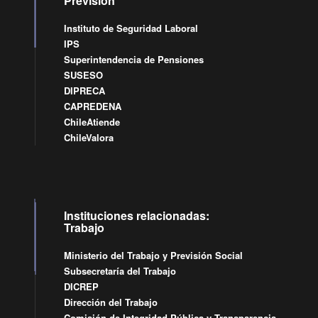
Previsión
Instituto de Seguridad Laboral
IPS
Superintendencia de Pensiones
SUSESO
DIPRECA
CAPREDENA
ChileAtiende
ChileValora
Instituciones relacionadas:
Trabajo
Ministerio del Trabajo y Previsión Social
Subsecretaría del Trabajo
DICREP
Dirección del Trabajo
Comisión de Integridad Pública y Transparencia