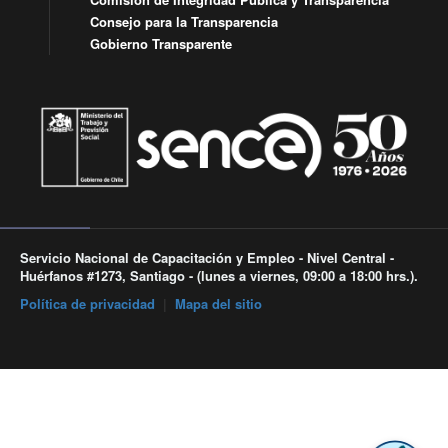
Consejo para la Transparencia
Gobierno Transparente
Servicio Nacional de Capacitación y Empleo - Nivel Central -
Huérfanos #1273, Santiago - (lunes a viernes, 09:00 a 18:00 hrs.).
Política de privacidad
|
Mapa del sitio