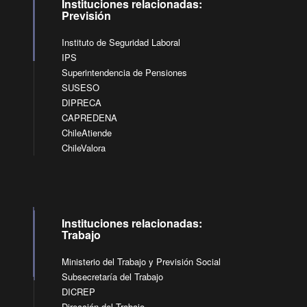
Instituciones relacionadas:
Previsión
Instituto de Seguridad Laboral
IPS
Superintendencia de Pensiones
SUSESO
DIPRECA
CAPREDENA
ChileAtiende
ChileValora
Instituciones relacionadas:
Trabajo
Ministerio del Trabajo y Previsión Social
Subsecretaría del Trabajo
DICREP
Dirección del Trabajo