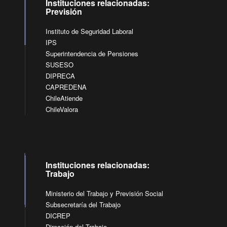
Instituciones relacionadas:
Previsión
Instituto de Seguridad Laboral
IPS
Superintendencia de Pensiones
SUSESO
DIPRECA
CAPREDENA
ChileAtiende
ChileValora
Instituciones relacionadas:
Trabajo
Ministerio del Trabajo y Previsión Social
Subsecretaría del Trabajo
DICREP
Dirección del Trabajo