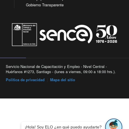
Gobierno Transparente
Servicio Nacional de Capacitación y Empleo - Nivel Central -
Huérfanos #1273, Santiago - (lunes a viernes, 09:00 a 18:00 hrs.).
Política de privacidad
|
Mapa del sitio
¡Hola! Soy ELO ¿en qué puedo ayudarte?