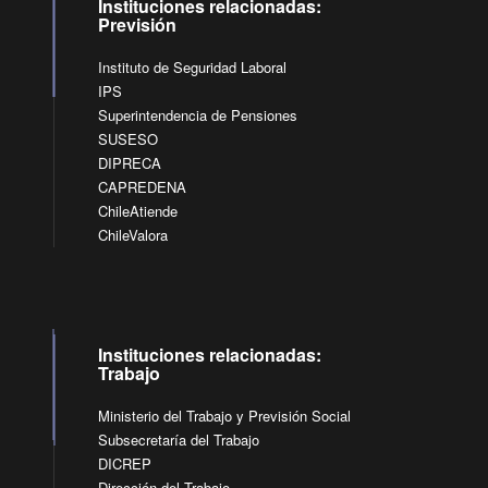
Instituciones relacionadas:
Previsión
Instituto de Seguridad Laboral
IPS
Superintendencia de Pensiones
SUSESO
DIPRECA
CAPREDENA
ChileAtiende
ChileValora
Instituciones relacionadas:
Trabajo
Ministerio del Trabajo y Previsión Social
Subsecretaría del Trabajo
DICREP
Dirección del Trabajo