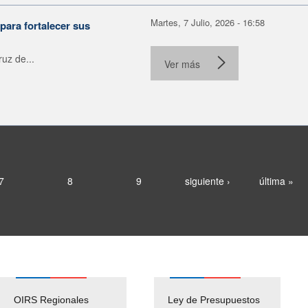
Martes, 7 Julio, 2026 - 16:58
para fortalecer sus
uz de...
Ver más
7
8
9
siguiente ›
última »
OIRS Regionales
Ley de Presupuestos