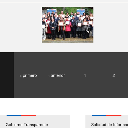
« primero
‹ anterior
1
2
Gobierno Transparente
Pago Proveedores
Solicitud de Informa