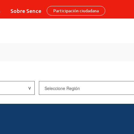
s
Sobre Sence
Participación ciudadana