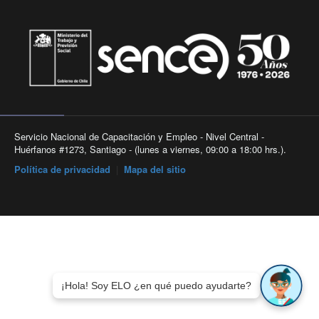
Servicio Nacional de Capacitación y Empleo - Nivel Central -
Huérfanos #1273, Santiago - (lunes a viernes, 09:00 a 18:00 hrs.).
Política de privacidad
|
Mapa del sitio
¡Hola! Soy ELO ¿en qué puedo ayudarte?