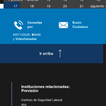
17
18
19
20
21
siguiente ›
última »
Consultas
Buzón
por:
Ciudadano
6007120028, ✽8088
y
Videollamadas
Ir arriba
Instituciones relacionadas:
Previsión
Instituto de Seguridad Laboral
IPS