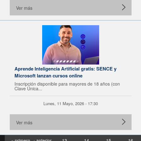
Ver más
Aprende Inteligencia Artificial gratis: SENCE y
Microsoft lanzan cursos online
Inscripción disponible para mayores de 18 años (con
Clave Única...
Lunes, 11 Mayo, 2026 - 17:30
Ver más
« primero
‹ anterior
13
14
15
16