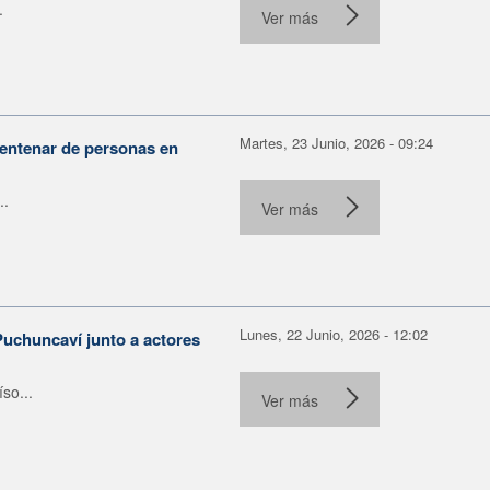
.
Ver más
Martes, 23 Junio, 2026 - 09:24
centenar de personas en
..
Ver más
Lunes, 22 Junio, 2026 - 12:02
Puchuncaví junto a actores
so...
Ver más