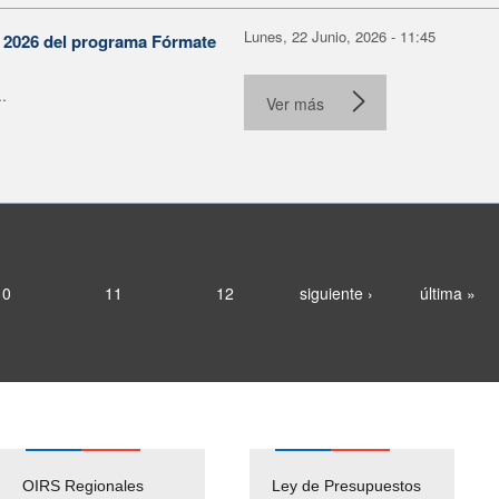
Lunes, 22 Junio, 2026 - 11:45
n 2026 del programa Fórmate
.
Ver más
10
11
12
siguiente ›
última »
OIRS Regionales
Ley de Presupuestos