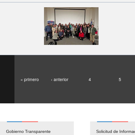
« primero
‹ anterior
4
5
Gobierno Transparente
Pago Proveedores
Solicitud de Informa