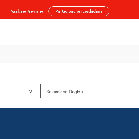
s
Sobre Sence
Participación ciudadana