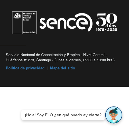
Servicio Nacional de Capacitación y Empleo - Nivel Central -
Huérfanos #1273, Santiago - (lunes a viernes, 09:00 a 18:00 hrs.).
Política de privacidad
|
Mapa del sitio
¡Hola! Soy ELO ¿en qué puedo ayudarte?