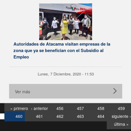
Autoridades de Atacama visitan empresas de la
zona que ya se benefician con el Subsidio al
Empleo
Lunes, 7 Diciembre, 2020 - 11:53
Ver más
« primero
‹ anterior
456
457
458
459
460
461
462
463
464
siguiente ›
última »