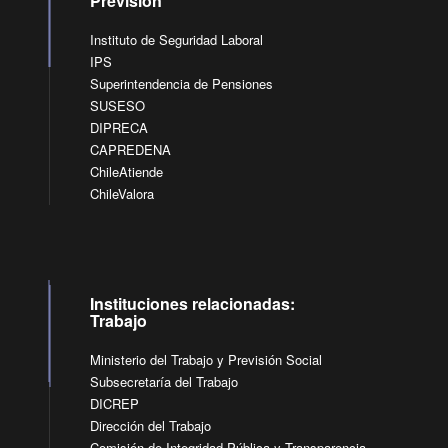
Previsión
Instituto de Seguridad Laboral
IPS
Superintendencia de Pensiones
SUSESO
DIPRECA
CAPREDENA
ChileAtiende
ChileValora
Instituciones relacionadas:
Trabajo
Ministerio del Trabajo y Previsión Social
Subsecretaría del Trabajo
DICREP
Dirección del Trabajo
Comisión de Integridad Pública y Transparencia