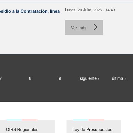
Lunes, 20 Julio, 2026 - 14:43
dio a la Contratación, línea
Ver más
7
8
9
siguiente ›
última »
OIRS Regionales
Ley de Presupuestos