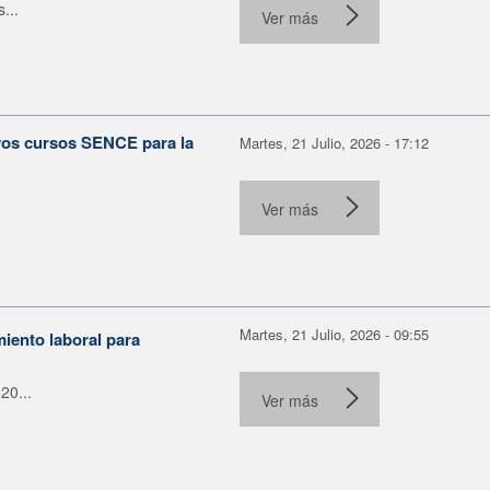
...
Ver más
evos cursos SENCE para la
Martes, 21 Julio, 2026 - 17:12
Ver más
Martes, 21 Julio, 2026 - 09:55
miento laboral para
20...
Ver más