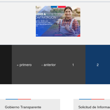
« primero
‹ anterior
1
2
Gobierno Transparente
Pago Proveedores
Solicitud de Informa