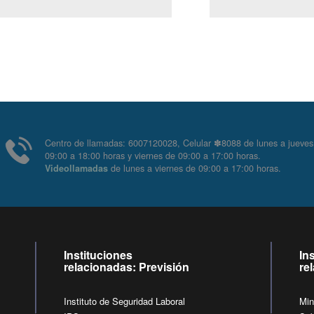
Centro de llamadas: 6007120028, Celular ✽8088 de lunes
09:00 a 18:00 horas y viernes de 09:00 a 17:00 horas.
de lunes a viernes de 09:00 a 17:00 horas
Videollamadas
Instituciones
In
relacionadas: Previsión
re
Instituto de Seguridad Laboral
Min