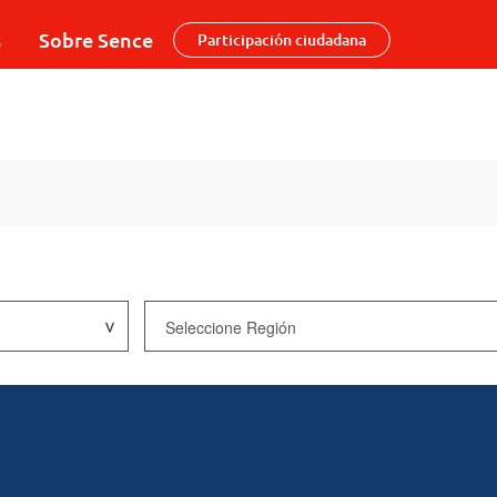
s
Sobre Sence
Participación ciudadana