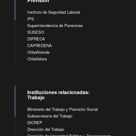
Previsión
Instituto de Seguridad Laboral
IPS
Superintendencia de Pensiones
SUSESO
DIPRECA
CAPREDENA
ChileAtiende
ChileValora
Instituciones relacionadas:
Trabajo
Ministerio del Trabajo y Previsión Social
Subsecretaría del Trabajo
DICREP
Dirección del Trabajo
Comisión de Integridad Pública y Transparencia