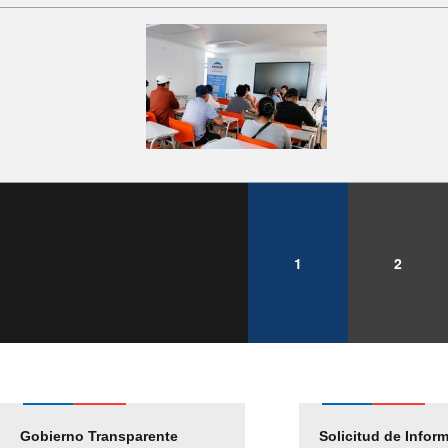
1
2
Gobierno Transparente
Pago Proveedores
Solicitud de Infor