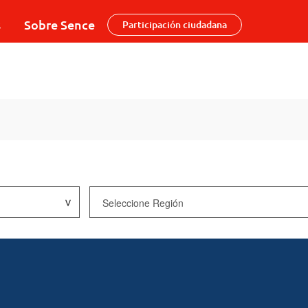
s
Sobre Sence
Participación ciudadana