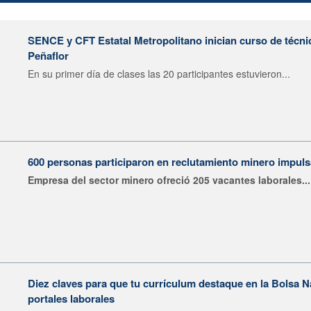
SENCE y CFT Estatal Metropolitano inician curso de técni
Peñaflor
En su primer día de clases las 20 participantes estuvieron...
600 personas participaron en reclutamiento minero impu
Empresa del sector minero ofreció 205 vacantes laborales...
Diez claves para que tu currículum destaque en la Bolsa 
portales laborales