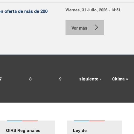
Viernes, 31 Julio, 2026 - 14:51
on oferta de más de 200
Ver más
7
8
9
siguiente ›
última »
OIRS Regionales
Ley de