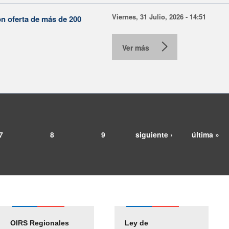
Viernes, 31 Julio, 2026 - 14:51
on oferta de más de 200
Ver más
7
8
9
siguiente ›
última »
OIRS Regionales
Ley de