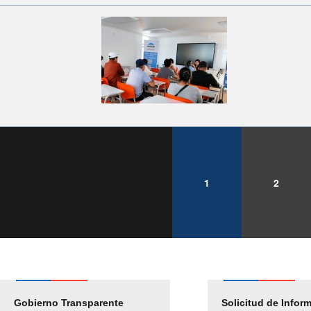
1
2
Gobierno Transparente
Pago Proveedores
Solicitud de Infor