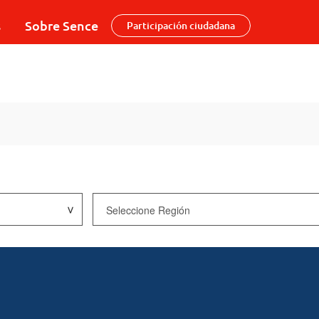
s
Sobre Sence
Participación ciudadana