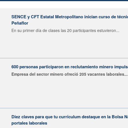
SENCE y CFT Estatal Metropolitano inician curso de técni
Peñaflor
En su primer día de clases las 20 participantes estuvieron...
600 personas participaron en reclutamiento minero impu
Empresa del sector minero ofreció 205 vacantes laborales...
Diez claves para que tu currículum destaque en la Bolsa 
portales laborales