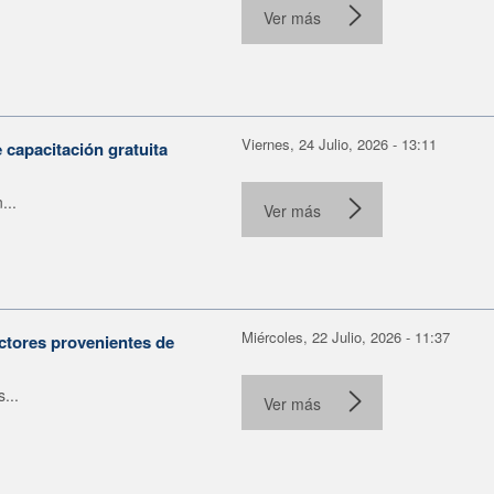
Ver más
Viernes, 24 Julio, 2026 - 13:11
capacitación gratuita
...
Ver más
Miércoles, 22 Julio, 2026 - 11:37
ctores provenientes de
...
Ver más