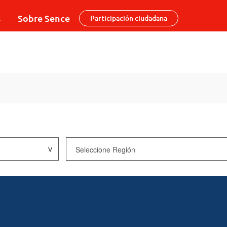
s
Sobre Sence
Participación ciudadana