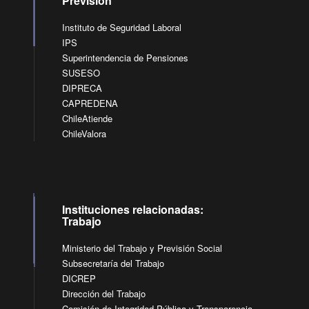
Previsión
Instituto de Seguridad Laboral
IPS
Superintendencia de Pensiones
SUSESO
DIPRECA
CAPREDENA
ChileAtiende
ChileValora
Instituciones relacionadas:
Trabajo
Ministerio del Trabajo y Previsión Social
Subsecretaría del Trabajo
DICREP
Dirección del Trabajo
Comisión de Integridad Pública y Transparencia