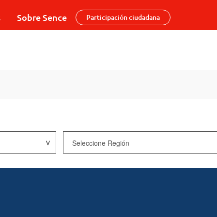
s
Sobre Sence
Participación ciudadana