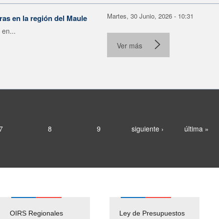
Martes, 30 Junio, 2026 - 10:31
as en la región del Maule
 en...
Ver más
7
8
9
siguiente ›
última »
OIRS Regionales
Ley de Presupuestos