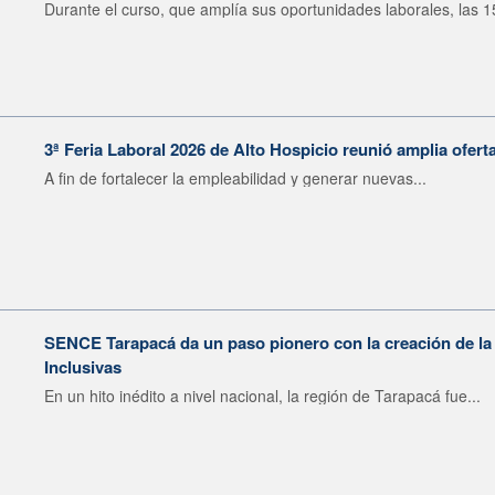
Durante el curso, que amplía sus oportunidades laborales, las 15
3ª Feria Laboral 2026 de Alto Hospicio reunió amplia ofert
A fin de fortalecer la empleabilidad y generar nuevas...
SENCE Tarapacá da un paso pionero con la creación de 
Inclusivas
En un hito inédito a nivel nacional, la región de Tarapacá fue...