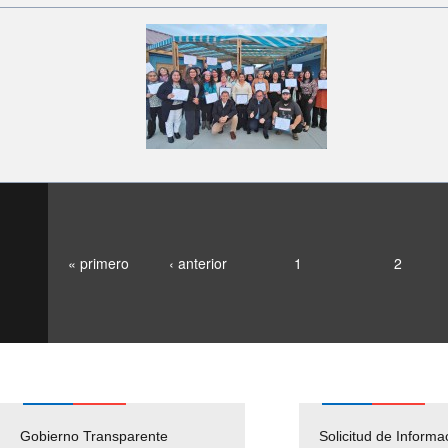
« primero
‹ anterior
1
2
Gobierno Transparente
Pago Proveedores
Solicitud de Informa