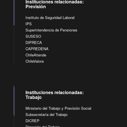
Instituciones relacionadas:
Previsión
Instituto de Seguridad Laboral
IPS
Superintendencia de Pensiones
SUSESO
DIPRECA
CAPREDENA
ChileAtiende
ChileValora
Instituciones relacionadas:
Trabajo
Ministerio del Trabajo y Previsión Social
Subsecretaría del Trabajo
DICREP
Dirección del Trabajo