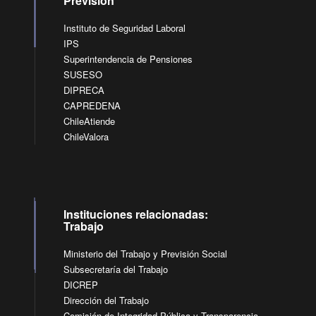
Previsión
Instituto de Seguridad Laboral
IPS
Superintendencia de Pensiones
SUSESO
DIPRECA
CAPREDENA
ChileAtiende
ChileValora
Instituciones relacionadas:
Trabajo
Ministerio del Trabajo y Previsión Social
Subsecretaría del Trabajo
DICREP
Dirección del Trabajo
Comisión de Integridad Pública y Transparencia