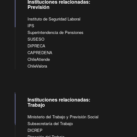
Instituciones relacionadas:
Previsión
Instituto de Seguridad Laboral
IPS
Superintendencia de Pensiones
SUSESO
DIPRECA
CAPREDENA
ChileAtiende
ChileValora
Instituciones relacionadas:
Trabajo
Ministerio del Trabajo y Previsión Social
Subsecretaría del Trabajo
DICREP
Dirección del Trabajo