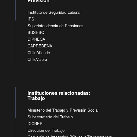
Previsión
Instituto de Seguridad Laboral
IPS
Superintendencia de Pensiones
SUSESO
DIPRECA
CAPREDENA
ChileAtiende
ChileValora
Instituciones relacionadas:
Trabajo
Ministerio del Trabajo y Previsión Social
Subsecretaría del Trabajo
DICREP
Dirección del Trabajo
Comisión de Integridad Pública y Transparencia