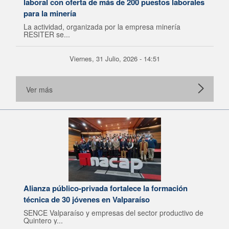
laboral con oferta de más de 200 puestos laborales
para la minería
La actividad, organizada por la empresa minería
RESITER se...
Viernes, 31 Julio, 2026 - 14:51
Ver más
Alianza público-privada fortalece la formación
técnica de 30 jóvenes en Valparaíso
SENCE Valparaíso y empresas del sector productivo de
Quintero y...