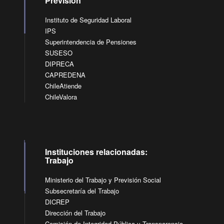
Previsión
Instituto de Seguridad Laboral
IPS
Superintendencia de Pensiones
SUSESO
DIPRECA
CAPREDENA
ChileAtiende
ChileValora
Instituciones relacionadas:
Trabajo
Ministerio del Trabajo y Previsión Social
Subsecretaría del Trabajo
DICREP
Dirección del Trabajo
Comisión de Integridad Pública y Transparencia