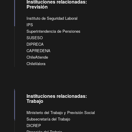
Instituciones relacionadas:
Previsión
Instituto de Seguridad Laboral
IPS
Superintendencia de Pensiones
SUSESO
DIPRECA
CAPREDENA
ChileAtiende
ChileValora
Instituciones relacionadas:
Trabajo
Ministerio del Trabajo y Previsión Social
Subsecretaría del Trabajo
DICREP
Dirección del Trabajo