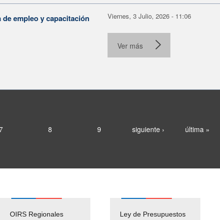
Viernes, 3 Julio, 2026 - 11:06
a de empleo y capacitación
Ver más
7
8
9
siguiente ›
última »
OIRS Regionales
Ley de Presupuestos