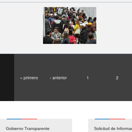
« primero
‹ anterior
1
2
Gobierno Transparente
Pago Proveedores
Solicitud de Informa