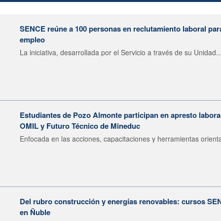
SENCE reúne a 100 personas en reclutamiento laboral para 
empleo
La iniciativa, desarrollada por el Servicio a través de su Unidad..
Estudiantes de Pozo Almonte participan en apresto labor
OMIL y Futuro Técnico de Mineduc
Enfocada en las acciones, capacitaciones y herramientas orienta
Del rubro construcción y energías renovables: cursos SE
en Ñuble