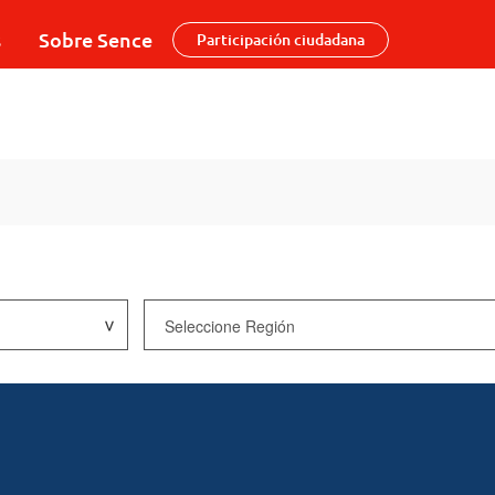
s
Sobre Sence
Participación ciudadana