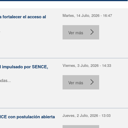
Martes, 14 Julio, 2026 - 16:47
fortalecer el acceso al
.
Ver más
Viernes, 3 Julio, 2026 - 14:33
al impulsado por SENCE,
das...
Ver más
Jueves, 2 Julio, 2026 - 13:03
NCE con postulación abierta