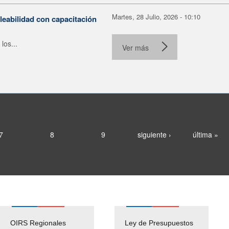
Martes, 28 Julio, 2026 - 10:10
leabilidad con capacitación
los...
Ver más
7
8
9
siguiente ›
última »
OIRS Regionales
Ley de Presupuestos