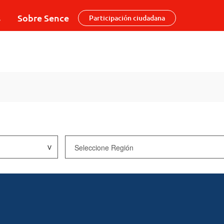
s
Sobre Sence
Participación ciudadana