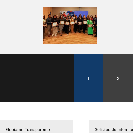
1
2
Gobierno Transparente
Pago Proveedores
Solicitud de Informa