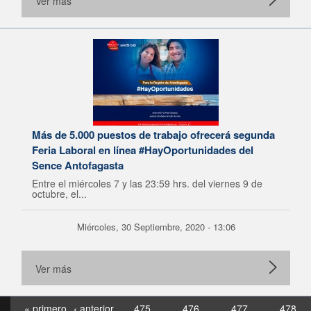
Ver más
Más de 5.000 puestos de trabajo ofrecerá segunda
Feria Laboral en línea #HayOportunidades del
Sence Antofagasta
Entre el miércoles 7 y las 23:59 hrs. del viernes 9 de
octubre, el...
Miércoles, 30 Septiembre, 2020 - 13:06
Ver más
« primero
‹ anterior
475
476
477
478