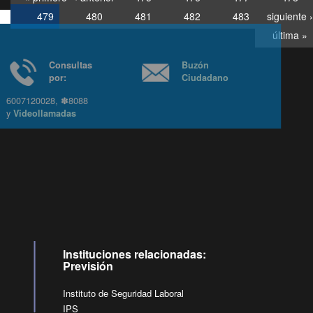
479
480
481
482
483
siguiente ›
última »
Consultas
Buzón
por:
Ciudadano
6007120028, ✽8088
y
Videollamadas
Ir arriba
Instituciones relacionadas:
Previsión
Instituto de Seguridad Laboral
IPS