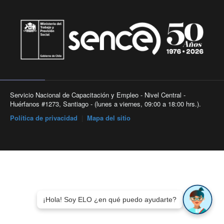
Servicio Nacional de Capacitación y Empleo - Nivel Central -
Huérfanos #1273, Santiago - (lunes a viernes, 09:00 a 18:00 hrs.).
Política de privacidad
|
Mapa del sitio
¡Hola! Soy ELO ¿en qué puedo ayudarte?