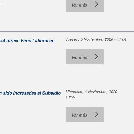
..
Ver más
Jueves, 5 Noviembre, 2020 - 11:04
s) ofrece Feria Laboral en
Ver más
Miércoles, 4 Noviembre, 2020 -
n sido ingresadas al Subsidio
10:39
Ver más