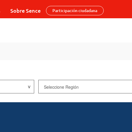
s
Sobre Sence
Participación ciudadana