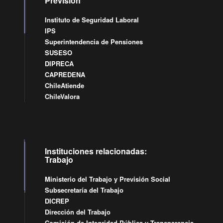
Previsión
Instituto de Seguridad Laboral
IPS
Superintendencia de Pensiones
SUSESO
DIPRECA
CAPREDENA
ChileAtiende
ChileValora
Instituciones relacionadas:
Trabajo
Ministerio del Trabajo y Previsión Social
Subsecretaría del Trabajo
DICREP
Dirección del Trabajo
Comisión de Integridad Pública y Transparencia