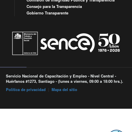
Consejo para la Transparencia
Gobierno Transparente
Servicio Nacional de Capacitación y Empleo - Nivel Central -
Huérfanos #1273, Santiago - (lunes a viernes, 09:00 a 18:00 hrs.).
Política de privacidad
|
Mapa del sitio