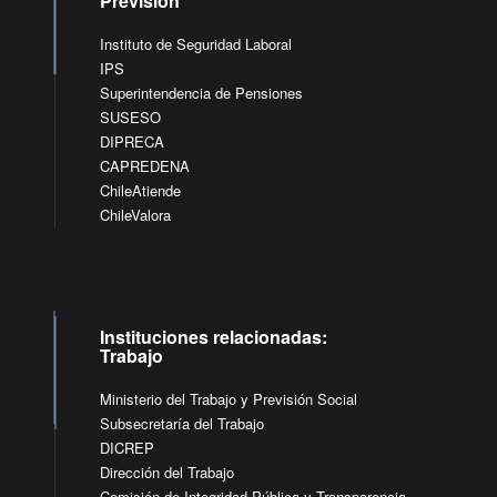
Previsión
Instituto de Seguridad Laboral
IPS
Superintendencia de Pensiones
SUSESO
DIPRECA
CAPREDENA
ChileAtiende
ChileValora
Instituciones relacionadas:
Trabajo
Ministerio del Trabajo y Previsión Social
Subsecretaría del Trabajo
DICREP
Dirección del Trabajo
Comisión de Integridad Pública y Transparencia