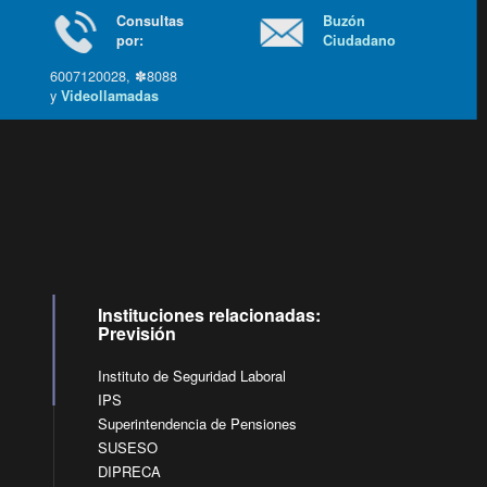
Consultas
Buzón
por:
Ciudadano
6007120028, ✽8088
y
Videollamadas
Ir arriba
Instituciones relacionadas:
Previsión
Instituto de Seguridad Laboral
IPS
Superintendencia de Pensiones
SUSESO
DIPRECA