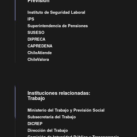
Previsión
Instituto de Seguridad Laboral
IPS
Superintendencia de Pensiones
SUSESO
DIPRECA
CAPREDENA
ChileAtiende
ChileValora
Instituciones relacionadas:
Trabajo
Ministerio del Trabajo y Previsión Social
Subsecretaría del Trabajo
DICREP
Dirección del Trabajo
Comisión de Integridad Pública y Transparencia