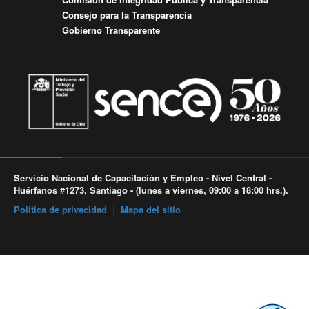
Consejo para la Transparencia
Gobierno Transparente
Servicio Nacional de Capacitación y Empleo - Nivel Central -
Huérfanos #1273, Santiago - (lunes a viernes, 09:00 a 18:00 hrs.).
Política de privacidad
|
Mapa del sitio