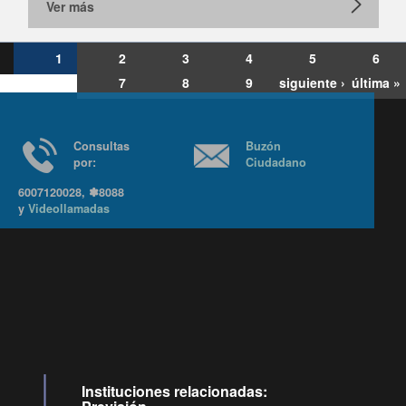
Ver más
1
2
3
4
5
6
7
8
9
siguiente ›
última »
Consultas
Buzón
por:
Ciudadano
6007120028, ✽8088
y
Videollamadas
Ir arriba
Instituciones relacionadas: