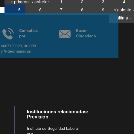
« primero
‹ anterior
1
2
3
4
5
6
7
8
9
siguiente ›
última »
Consultas
Buzón
por:
Ciudadano
6007120028, ✽8088
y
Videollamadas
Ir arriba
Instituciones relacionadas:
Previsión
Instituto de Seguridad Laboral