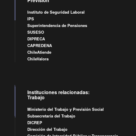
Previsión
Instituto de Seguridad Laboral
IPS
Superintendencia de Pensiones
SUSESO
DIPRECA
CAPREDENA
ChileAtiende
ChileValora
Instituciones relacionadas:
Trabajo
Ministerio del Trabajo y Previsión Social
Subsecretaría del Trabajo
DICREP
Dirección del Trabajo
Comisión de Integridad Pública y Transparencia