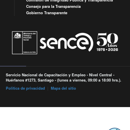
Consejo para la Transparencia
Gobierno Transparente
Servicio Nacional de Capacitación y Empleo - Nivel Central -
Huérfanos #1273, Santiago - (lunes a viernes, 09:00 a 18:00 hrs.).
Política de privacidad
|
Mapa del sitio