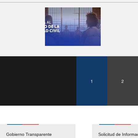
1
2
Gobierno Transparente
Pago Proveedores
Solicitud de Informa