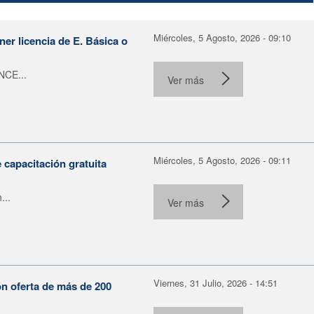
Miércoles, 5 Agosto, 2026 - 09:10
er licencia de E. Básica o
NCE...
Ver más
Miércoles, 5 Agosto, 2026 - 09:11
capacitación gratuita
...
Ver más
Viernes, 31 Julio, 2026 - 14:51
on oferta de más de 200