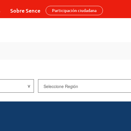
s
Sobre Sence
Participación ciudadana