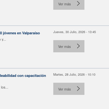
Ver más
Jueves, 30 Julio, 2026 - 13:45
30 jóvenes en Valparaíso
y...
Ver más
Martes, 28 Julio, 2026 - 10:10
leabilidad con capacitación
los...
Ver más