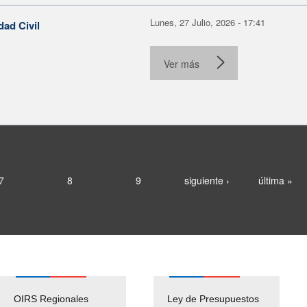
Lunes, 27 Julio, 2026 - 17:41
dad Civil
Ver más
7
8
9
siguiente ›
última »
OIRS Regionales
Ley de Presupuestos