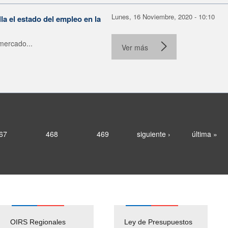
Lunes, 16 Noviembre, 2020 - 10:10
la el estado del empleo en la
mercado...
Ver más
67
468
469
siguiente ›
última »
OIRS Regionales
Ley de Presupuestos