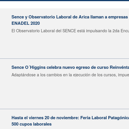
Sence y Observatorio Laboral de Arica llaman a empresas a
ENADEL 2020
El Observatorio Laboral del SENCE está impulsando la 2da Encu
Sence O´Higgins celebra nuevo egreso de curso Reinvént
Adaptándose a los cambios en la ejecución de los cursos, impues
Hasta el viernes 20 de noviembre: Feria Laboral Patagóni
500 cupos laborales