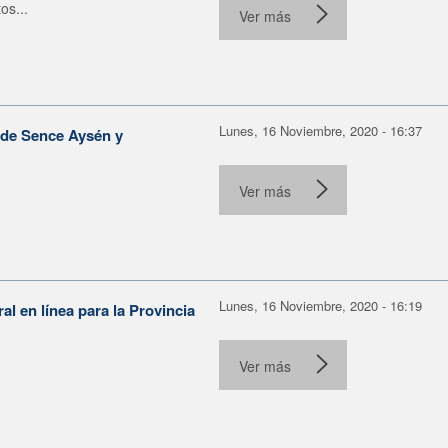
os...
Ver más
Lunes, 16 Noviembre, 2020 - 16:37
a de Sence Aysén y
Ver más
Lunes, 16 Noviembre, 2020 - 16:19
al en línea para la Provincia
Ver más