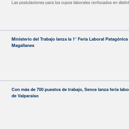
Las postulaciones para los cupos laborales (enfocados en distint
Ministerio del Trabajo lanza la 1° Feria Laboral Patagónic
Magallanes
Con más de 700 puestos de trabajo, Sence lanza feria labor
de Valparaíso