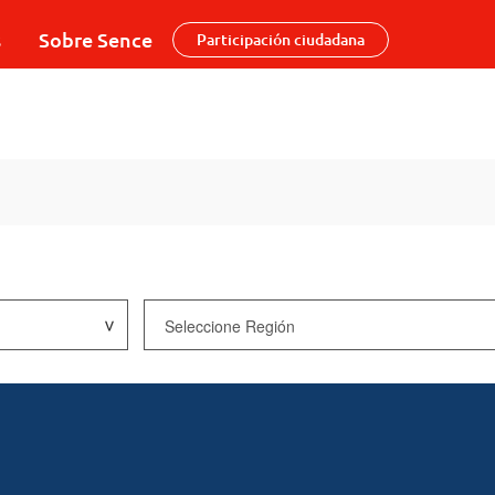
s
Sobre Sence
Participación ciudadana