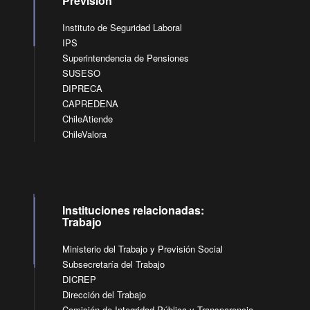
Previsión
Instituto de Seguridad Laboral
IPS
Superintendencia de Pensiones
SUSESO
DIPRECA
CAPREDENA
ChileAtiende
ChileValora
Instituciones relacionadas:
Trabajo
Ministerio del Trabajo y Previsión Social
Subsecretaría del Trabajo
DICREP
Dirección del Trabajo
Comisión de Integridad Pública y Transparencia