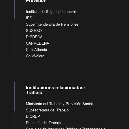
Previsión
Instituto de Seguridad Laboral
IPS
Superintendencia de Pensiones
SUSESO
DIPRECA
CAPREDENA
ChileAtiende
ChileValora
Instituciones relacionadas:
Trabajo
Ministerio del Trabajo y Previsión Social
Subsecretaría del Trabajo
DICREP
Dirección del Trabajo
Comisión de Integridad Pública y Transparencia