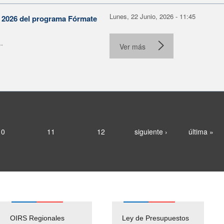
Lunes, 22 Junio, 2026 - 11:45
n 2026 del programa Fórmate
.
Ver más
10
11
12
siguiente ›
última »
OIRS Regionales
Ley de Presupuestos