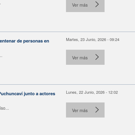
.
Ver más
Martes, 23 Junio, 2026 - 09:24
centenar de personas en
..
Ver más
Lunes, 22 Junio, 2026 - 12:02
Puchuncaví junto a actores
so...
Ver más