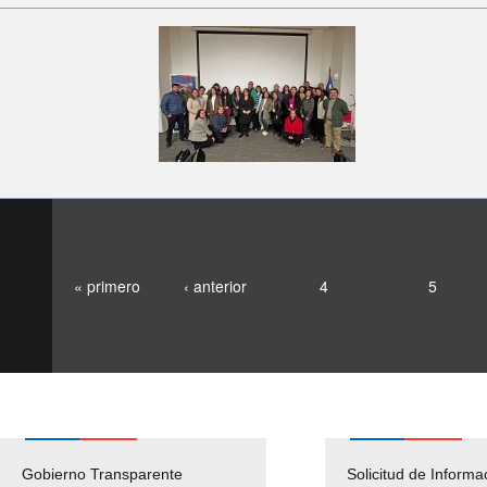
« primero
‹ anterior
4
5
Gobierno Transparente
Pago Proveedores
Solicitud de Informa