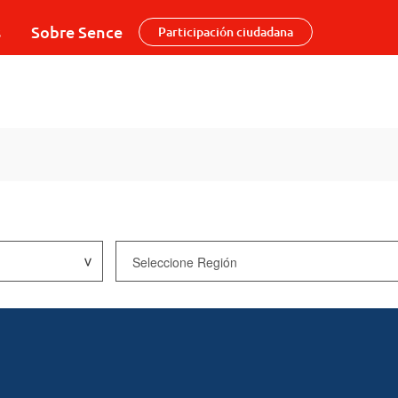
s
Sobre Sence
Participación ciudadana