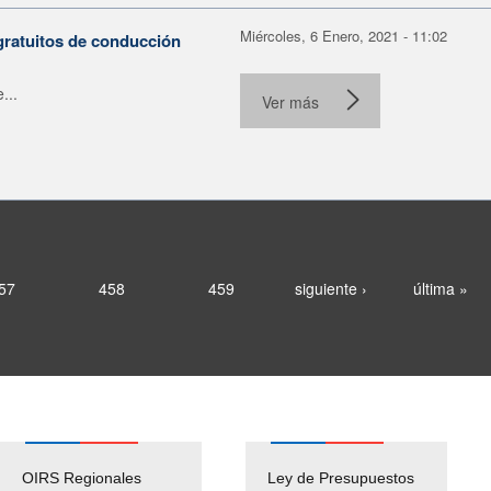
Miércoles, 6 Enero, 2021 - 11:02
gratuitos de conducción
...
Ver más
57
458
459
siguiente ›
última »
OIRS Regionales
Ley de Presupuestos