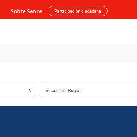
s
Sobre Sence
Participación ciudadana