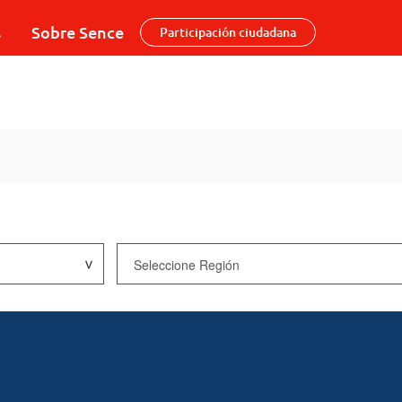
s
Sobre Sence
Participación ciudadana