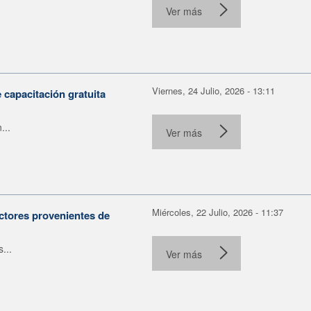
Ver más
Viernes, 24 Julio, 2026 - 13:11
capacitación gratuita
...
Ver más
Miércoles, 22 Julio, 2026 - 11:37
ctores provenientes de
...
Ver más