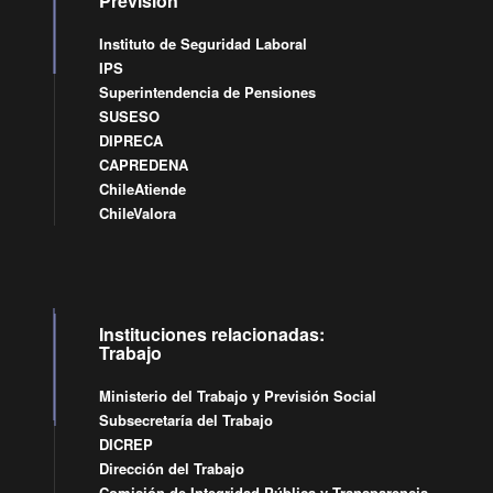
Previsión
Instituto de Seguridad Laboral
IPS
Superintendencia de Pensiones
SUSESO
DIPRECA
CAPREDENA
ChileAtiende
ChileValora
Instituciones relacionadas:
Trabajo
Ministerio del Trabajo y Previsión Social
Subsecretaría del Trabajo
DICREP
Dirección del Trabajo
Comisión de Integridad Pública y Transparencia