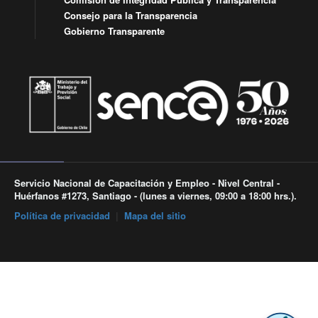
Consejo para la Transparencia
Gobierno Transparente
Servicio Nacional de Capacitación y Empleo - Nivel Central -
Huérfanos #1273, Santiago - (lunes a viernes, 09:00 a 18:00 hrs.).
Política de privacidad
|
Mapa del sitio