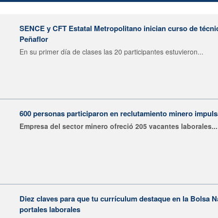
SENCE y CFT Estatal Metropolitano inician curso de técni
Peñaflor
En su primer día de clases las 20 participantes estuvieron...
600 personas participaron en reclutamiento minero impu
Empresa del sector minero ofreció 205 vacantes laborales...
Diez claves para que tu currículum destaque en la Bolsa 
portales laborales