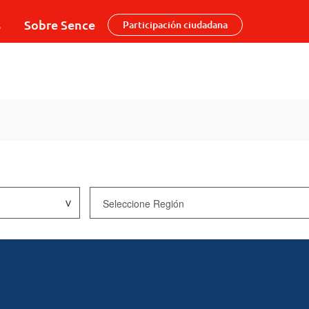
s
Sobre Sence
Participación ciudadana