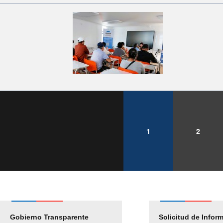
1
2
Gobierno Transparente
Pago Proveedores
Solicitud de Infor