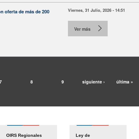
Viernes, 31 Julio, 2026 - 14:51
on oferta de más de 200
Ver más
7
8
9
siguiente ›
última »
OIRS Regionales
Ley de